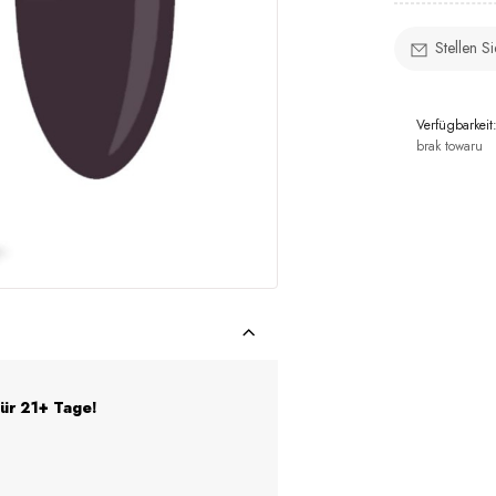
Stellen S
Verfügbarkeit
brak towaru
für 21+ Tage!