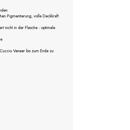
nden
chen Pigmentierung, volle Deckkraft
iert nicht in der Flasche - optimale
re
 Cuccio Veneer bis zum Ende zu