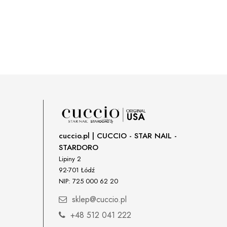
cuccio.pl | CUCCIO - STAR NAIL -
STARDORO
Lipiny 2
92-701 Łódź
NIP: 725 000 62 20
sklep@cuccio.pl
+48 512 041 222