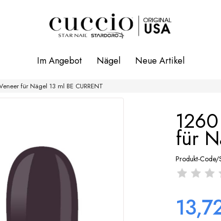
Im Angebot
Nägel
Neue Artikel
 Veneer für Nägel 13 ml BE CURRENT
1260
für 
Produkt-Code/
13,7