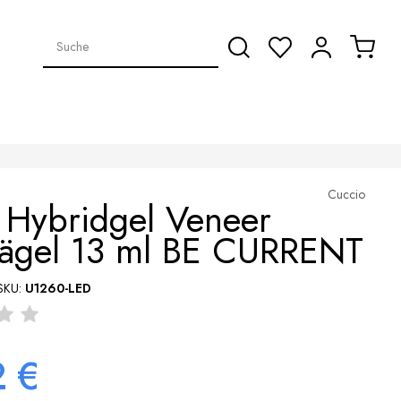
Cuccio
 Hybridgel Veneer
Nägel 13 ml BE CURRENT
SKU:
U1260-LED
2 €