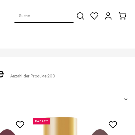
e
Anzahl der Produkte:
200
RABATT