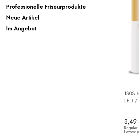
Professionelle Friseurprodukte
Neue Artikel
Im Angebot
1808 H
LED / 
3,49
Regular 
Lowest p