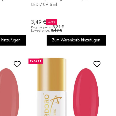
LED / UV 6 ml
3,49 €
-40%
5,81 €
Regular price:
3,49 €
Lowest price:
 hinzufügen
Zum Warenkorb hinzufügen
RABATT