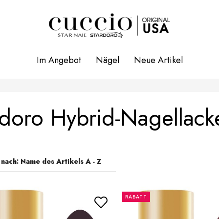
Im Angebot
Nägel
Neue Artikel
rdoro Hybrid-Nagellack
 nach:
Name des Artikels A - Z
RABATT