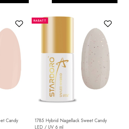
RABATT
eet Candy
1785 Hybrid Nagellack Sweet Candy
LED / UV 6 ml