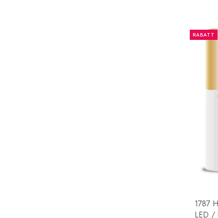
RABATT
1787 H
LED / 