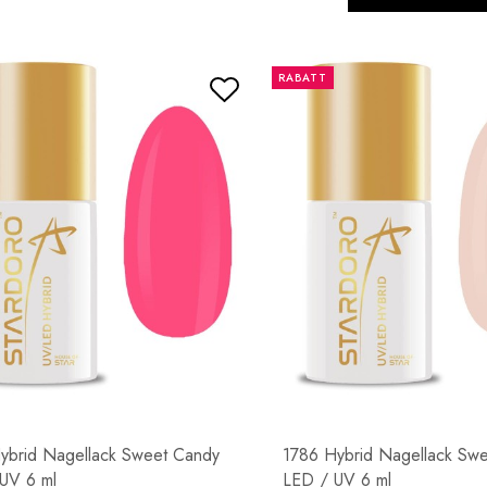
RABATT
ybrid Nagellack Sweet Candy
1786 Hybrid Nagellack Sw
UV 6 ml
LED / UV 6 ml