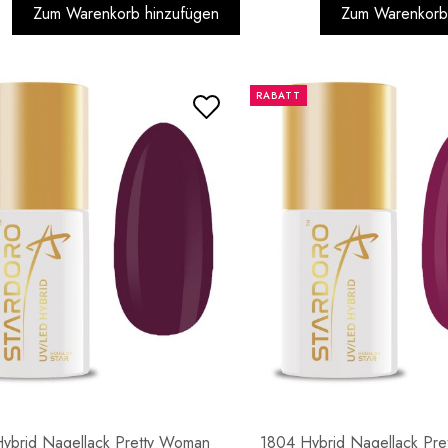
Zum Warenkorb hinzufügen
Zum Warenkorb
RABATT
ybrid Nagellack Pretty Woman
1804 Hybrid Nagellack Pr