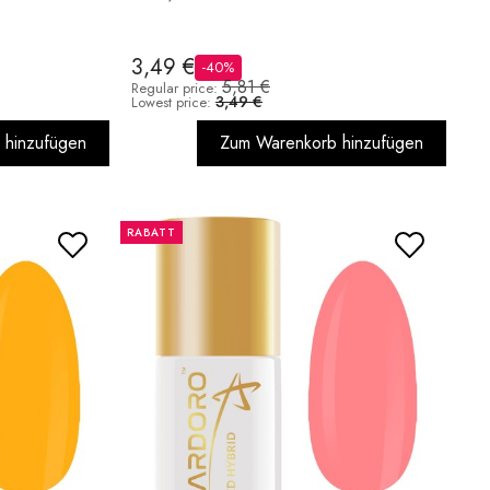
3,49 €
-40%
5,81 €
Regular price:
3,49 €
Lowest price:
 hinzufügen
Zum Warenkorb hinzufügen
RABATT