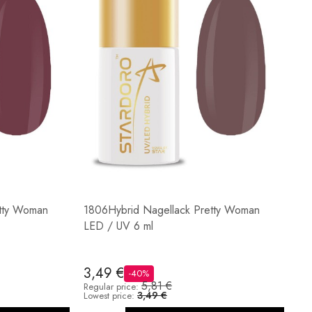
etty Woman
1806Hybrid Nagellack Pretty Woman
LED / UV 6 ml
3,49 €
-40%
5,81 €
Regular price:
3,49 €
Lowest price: