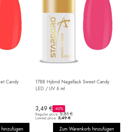
eet Candy
1788 Hybrid Nagellack Sweet Candy
LED / UV 6 ml
3,49 €
-40%
5,81 €
Regular price:
3,49 €
Lowest price:
 hinzufügen
Zum Warenkorb hinzufügen