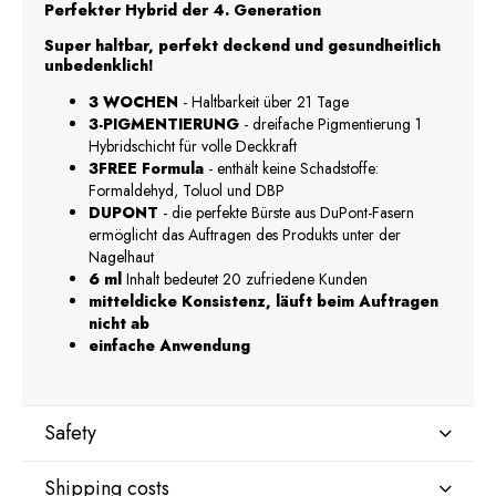
Perfekter Hybrid der 4. Generation
Super haltbar, perfekt deckend und gesundheitlich
unbedenklich!
3 WOCHEN
- Haltbarkeit über 21 Tage
3-PIGMENTIERUNG
- dreifache Pigmentierung 1
Hybridschicht für volle Deckkraft
3FREE Formula
- enthält keine Schadstoffe:
Formaldehyd, Toluol und DBP
DUPONT
- die perfekte Bürste aus DuPont-Fasern
ermöglicht das Auftragen des Produkts unter der
Nagelhaut
6 ml
Inhalt bedeutet 20 zufriedene Kunden
mitteldicke Konsistenz, läuft beim Auftragen
nicht ab
einfache Anwendung
Safety
Shipping costs