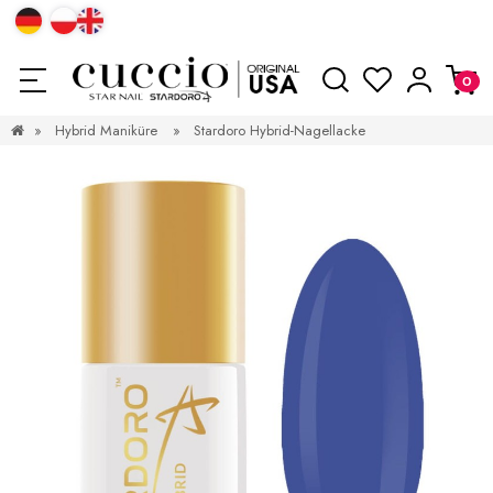
»
Hybrid Maniküre
»
Stardoro Hybrid-Nagellacke