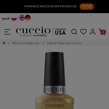
SPRAWDŹ NASZE NOWE PROMOCJE
TUTAJ!
Język:
»
Manicure Klasyczny
»
Lakiery klasyczne Cuccio