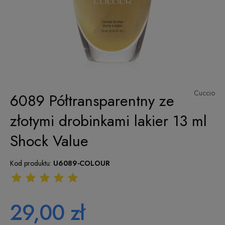
Cuccio
6089 Półtransparentny ze
złotymi drobinkami lakier 13 ml
Shock Value
Kod produktu:
U6089-COLOUR
29,00 zł