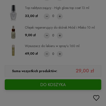
Top nabłyszczający - High gloss top coat 13 ml
33,00 zł
Olejek regenerujący do skórek Miód i Mleko 10 ml
9,00 zł
Wysuszacz do lakieru w spray'u 160 ml
49,00 zł
29,00 zł
Suma wszystkich produktów:
DO KOSZYKA