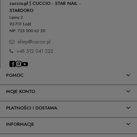
cuccio.pl | CUCCIO - STAR NAIL -
STARDORO
Lipiny 2
92-701 Łódź
NIP: 725 000 62 20
sklep@cuccio.pl
+48 512 041 222
POMOC
MOJE KONTO
PŁATNOŚCI I DOSTAWA
INFORMACJE