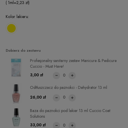
( 1
ml
=
2,23 zł
)
Kolor lakieru:
Dobierz do zestawu
Profesjonalny sanitarny zestaw Manicure & Pedicure
Cuccio - Must Have!
3,00 zł
Odtłuszczacz do paznokci - Dehydrator 13 ml
26,00 zł
Baza do paznokci pod lakier 13 ml Cuccio Coat
Solutions
33,00 zł