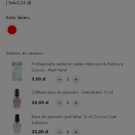
( 1
ml
=
2,23 zł
)
Kolor lakieru:
Dobierz do zestawu
Profesjonalny sanitarny zestaw Manicure & Pedicure
Cuccio - Must Have!
3,00 zł
Odtłuszczacz do paznokci - Dehydrator 13 ml
26,00 zł
Baza do paznokci pod lakier 13 ml Cuccio Coat
Solutions
33,00 zł