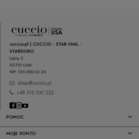
cuccio.pl | CUCCIO - STAR NAIL -
STARDORO
Lipiny 2
92-701 Łódź
NIP: 725 000 62 20
sklep@cuccio.pl
+48 512 041 222
POMOC
MOJE KONTO