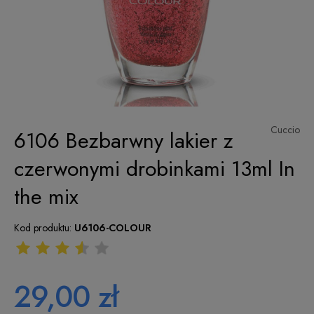
Cuccio
6106 Bezbarwny lakier z
czerwonymi drobinkami 13ml In
the mix
Kod produktu:
U6106-COLOUR
29,00 zł