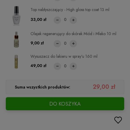
Top nabłyszczający - High gloss top coat 13 ml
33,00 zł
Olejek regenerujący do skórek Miód i Mleko 10 ml
9,00 zł
Wysuszacz do lakieru w spray'u 160 ml
49,00 zł
29,00 zł
Suma wszystkich produktów:
DO KOSZYKA