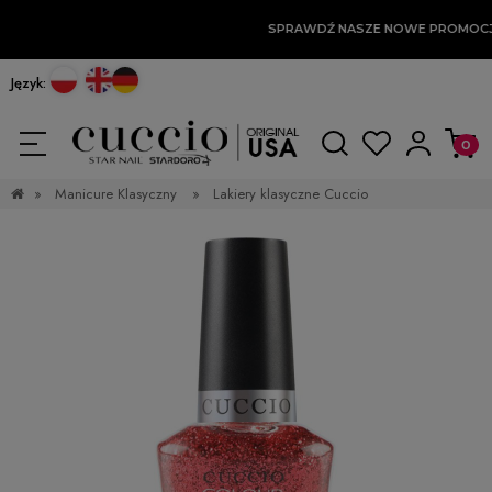
SPRAWDŹ NASZE NOWE PROMOCJ
Język:
»
Manicure Klasyczny
»
Lakiery klasyczne Cuccio