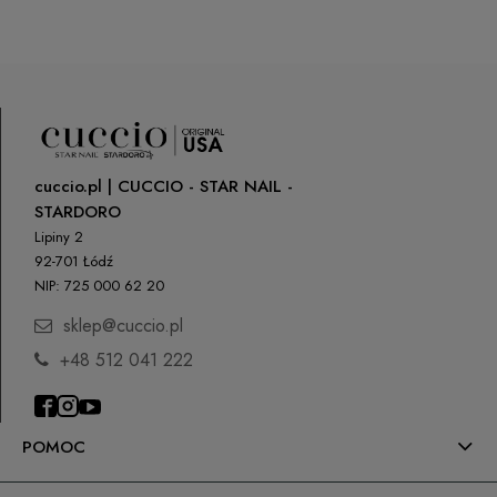
cuccio.pl | CUCCIO - STAR NAIL -
STARDORO
Lipiny 2
92-701 Łódź
NIP: 725 000 62 20
sklep@cuccio.pl
+48 512 041 222
POMOC