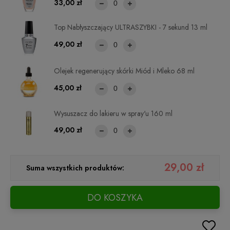
33,00 zł
Top Nabłyszczający ULTRASZYBKI - 7 sekund 13 ml
49,00 zł
Olejek regenerujący skórki Miód i Mleko 68 ml
45,00 zł
Wysuszacz do lakieru w spray'u 160 ml
49,00 zł
29,00 zł
Suma wszystkich produktów:
DO KOSZYKA