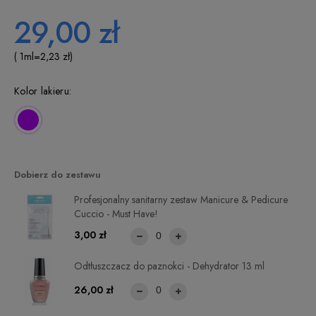
29,00 zł
( 1
ml
=
2,23 zł
)
Kolor lakieru:
Dobierz do zestawu
Profesjonalny sanitarny zestaw Manicure & Pedicure
Cuccio - Must Have!
3,00 zł
Odtłuszczacz do paznokci - Dehydrator 13 ml
26,00 zł