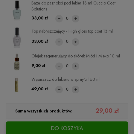
Baza do paznokci pod lakier 13 ml Cuccio Coat
Solutions
33,00 zł
Top nabłyszczający - High gloss top coat 13 ml
33,00 zł
Olejek regenerujący do skórek Miód i Mleko 10 ml
9,00 zł
Wysuszacz do lakieru w spray'u 160 ml
49,00 zł
29,00 zł
Suma wszystkich produktów:
DO KOSZYKA