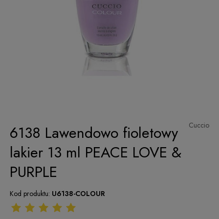
Cuccio
6138 Lawendowo fioletowy
lakier 13 ml PEACE LOVE &
PURPLE
Kod produktu:
U6138-COLOUR