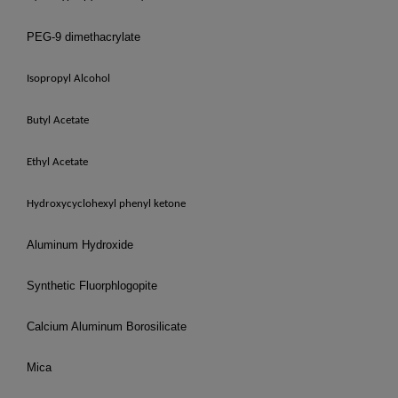
PEG-9 dimethacrylate
Isopropyl Alcohol
Butyl Acetate
Ethyl Acetate
Hydroxycyclohexyl phenyl ketone
Aluminum Hydroxide
Synthetic Fluorphlogopite
Calcium Aluminum Borosilicate
Mica