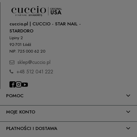
cuccio.pl | CUCCIO - STAR NAIL -
STARDORO
Lipiny 2
92-701 Łódź
NIP: 725 000 62 20
sklep@cuccio.pl
+48 512 041 222
POMOC
MOJE KONTO
PŁATNOŚCI I DOSTAWA