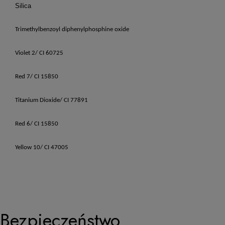
Silica
Trimethylbenzoyl diphenylphosphine oxide
Violet 2/ CI 60725
Red 7/ CI 15850
Titanium Dioxide/ CI 77891
Red 6/ CI 15850
Yellow 10/ CI 47005
Bezpieczeństwo