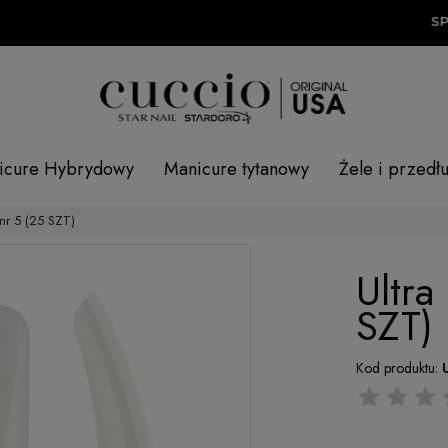
SPR
icure Hybrydowy
Manicure tytanowy
Żele i przedł
 nr 5 (25 SZT)
Ultra
SZT)
Kod produktu: