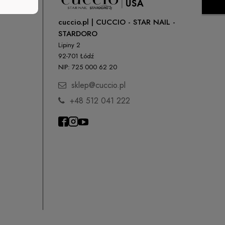
cuccio.pl | CUCCIO - STAR NAIL -
STARDORO
Lipiny 2
92-701 Łódź
NIP: 725 000 62 20
sklep@cuccio.pl
+48 512 041 222