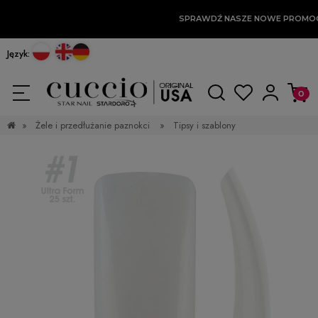
SPRAWDŹ NASZE NOWE PROMO
Język:
»
Żele i przedłużanie paznokci
»
Tipsy i szablony