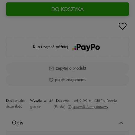
DO KOSZYKA
Kup i zapłać później
zapytaj o produkt
poleć znajomemu
Dostępność:
Wysyłka w:
Dostawa:
48
od 9,99 zł
- ORLEN Paczka
duża ilość
godzin
(Polska)
sprawdź formy dostawy
Cena nie zawiera ewentualnych kosztów płatności
Opis