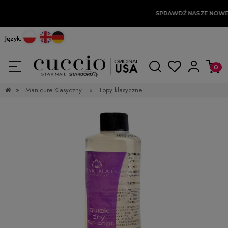
SPRAWDŹ NASZE NOWE
Język:
»
Manicure Klasyczny
»
Topy klasyczne