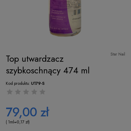
Star Nail
Top utwardzacz
szybkoschnący 474 ml
Kod produktu:
U179-S
79,00 zł
( 1
ml
=
0,17 zł
)