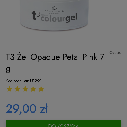
Cuccio
T3 Żel Opaque Petal Pink 7
g
Kod produktu:
U1291
29,00 zł
DO KOSZYKA