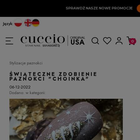
SPRAWDŹ NASZE NOWE PROMOCJE
TUTAJ!
Język:
Stylizacje paznokci
ŚWIĄTECZNE ZDOBIENIE
PAZNOKCI "CHOINKA"
06-12-2022
Dodano:
w kategorii: