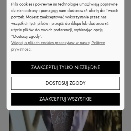
Pliki cookies i pokrewne im technologie umożliwiają poprawne
działanie strony i pomagają nam dostosować ofertę do Twoich
potrzeb. Możesz zaakceptować wykorzystanie przez nas
wszystkich tych plików i przejść do sklepu lub dostosować
użycie plików do swoich preferencji, wybierając opcję
"Dostosuj zgody".
Więcej o plikach cookies przeczytasz w naszej Polityce
prywatności.
ZAAKCEPTUJ TYLKO NIEZBĘDNE
DOSTOSUJ ZGODY
ZAAKCEPTUJ WSZYSTKIE