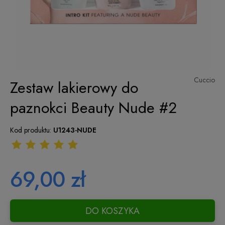
Cuccio
Zestaw lakierowy do
paznokci Beauty Nude #2
Kod produktu:
U1243-NUDE
69,00 zł
DO KOSZYKA