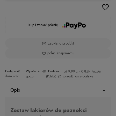
Kup i zapłać później
zapytaj o produkt
poleć znajomemu
Dostępność:
Wysyłka w:
Dostawa:
48
od 9,99 zł
- ORLEN Paczka
duża ilość
godzin
(Polska)
sprawdź formy dostawy
Cena nie zawiera ewentualnych kosztów płatności
Opis
Zestaw lakierów do paznokci