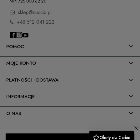
NIP: 725 000 62 20
sklep@cuccio.pl
+48 512 041 222
POMOC
MOJE KONTO
PŁATNOŚCI I DOSTAWA
INFORMACJE
O NAS
Sklep internetowy Shoper.pl
Moduły i wtyczki imodules