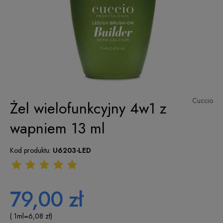
Cuccio
Żel wielofunkcyjny 4w1 z
wapniem 13 ml
Kod produktu:
U6203-LED
79,00 zł
( 1
ml
=
6,08 zł
)