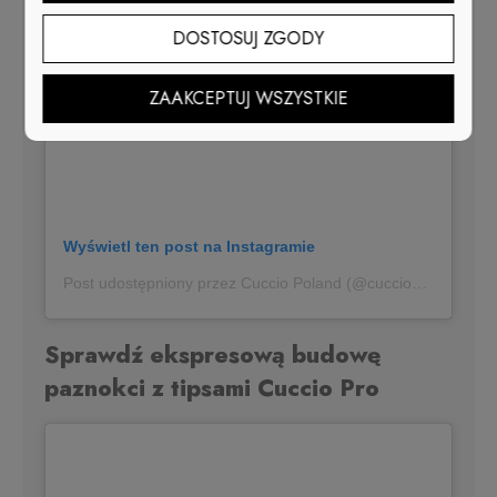
DOSTOSUJ ZGODY
ZAAKCEPTUJ WSZYSTKIE
Wyświetl ten post na Instagramie
Post udostępniony przez Cuccio Poland (@cucciopoland)
Sprawdź ekspresową budowę
paznokci z tipsami Cuccio Pro