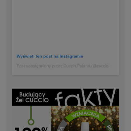
Wyświetl ten post na Instagramie
Post udostępniony przez Cuccio Poland (@cucciopoland)