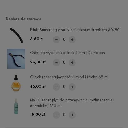
Dobierz do zestawu
Pilnik Bumerang czarny z niebieskim środkiem 80/80
3,60 zł
Cążki do wycinania skórek 4 mm | Kameleon
29,00 zł
Olejek regenerujący skórki Miód i Mleko 68 ml
45,00 zł
Nail Cleaner płyn do przemywania, odtłuszczania i
dezynfekcji 150 ml
19,00 zł