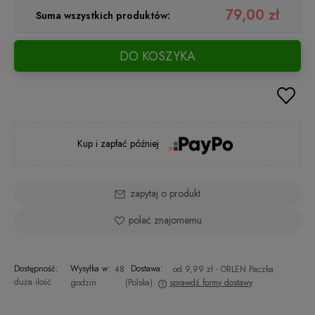
79,00 zł
Suma wszystkich produktów:
DO KOSZYKA
Kup i zapłać później
zapytaj o produkt
poleć znajomemu
Dostępność:
Wysyłka w:
Dostawa:
48
od 9,99 zł
- ORLEN Paczka
duża ilość
godzin
(Polska)
sprawdź formy dostawy
Cena nie zawiera ewentualnych kosztów płatności