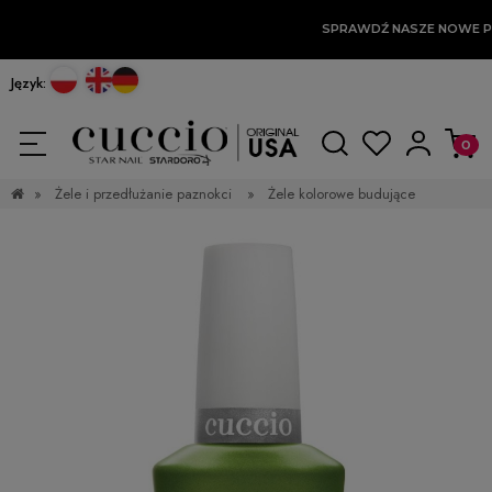
SPRAWDŹ NASZE NOWE P
Język:
»
Żele i przedłużanie paznokci
»
Żele kolorowe budujące