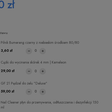
0 zł
stawu
Pilnik Bumerang czarny z niebieskim środkiem 80/80
3,60 zł
Cążki do wycinania skórek 4 mm | Kameleon
29,00 zł
GF 21 Pędzel do żelu "Deluxe"
59,00 zł
Nail Cleaner płyn do przemywania, odtłuszczania i dezynfekcji 150
ml