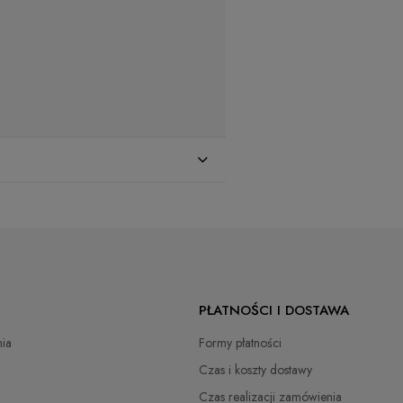
zł
PŁATNOŚCI I DOSTAWA
zł
ia
Formy płatności
zł
Czas i koszty dostawy
Czas realizacji zamówienia