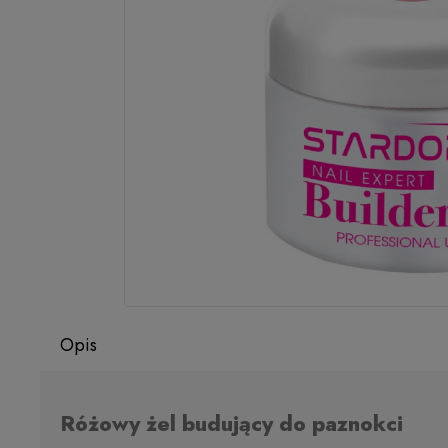
Opis
Różowy żel budujący do paznokci