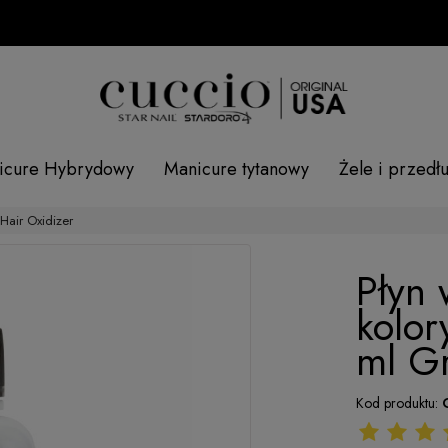
icure Hybrydowy
Manicure tytanowy
Żele i przedł
Hair Oxidizer
Płyn
kolor
ml Gr
Kod produktu: