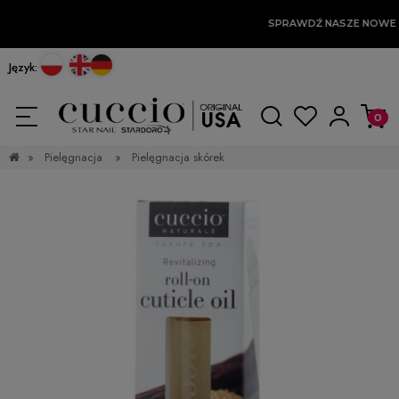
SPRAWDŹ NASZE NOWE 
Język:
»
Pielęgnacja
»
Pielęgnacja skórek