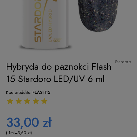
Stardoro
Hybryda do paznokci Flash
15 Stardoro LED/UV 6 ml
Kod produktu:
FLASH15
33,00 zł
( 1
ml
=
5,50 zł
)