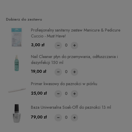
Dobierz do zestawu
Profesjonalny sanitarny zestaw Manicure & Pedicure
Cuccio - Must Have!
3,00 zł
Nail Cleaner płyn do przemywania, odtłuszczania i
dezynfekcji 150 ml
19,00 zł
Primer kwasowy do paznokci w piórku
25,00 zł
Baza Uniwersalna Soak-Off do paznokci 13 ml
79,00 zł