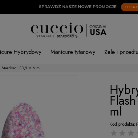
SPRAWDŹ NASZE NOWE PROMOCJE
TUTAJ!
icure Hybrydowy
Manicure tytanowy
Żele i przedł
1 Stardoro LED/UV 6 ml
Hybr
Flash
ml
Kod produktu: