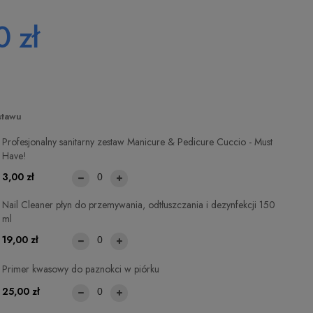
 zł
stawu
Profesjonalny sanitarny zestaw Manicure & Pedicure Cuccio - Must
Have!
3,00 zł
Nail Cleaner płyn do przemywania, odtłuszczania i dezynfekcji 150
ml
19,00 zł
Primer kwasowy do paznokci w piórku
25,00 zł