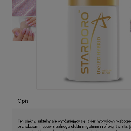
Opis
Ten piękny, subtelny ale wyróżniający się lakier hybrydowy wzboga
paznokciom niepowtarzalnego efektu migotania i refleksji światła. 