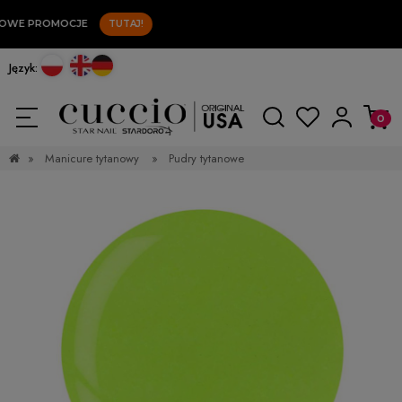
OWE PROMOCJE
TUTAJ!
Język:
»
Manicure tytanowy
»
Pudry tytanowe