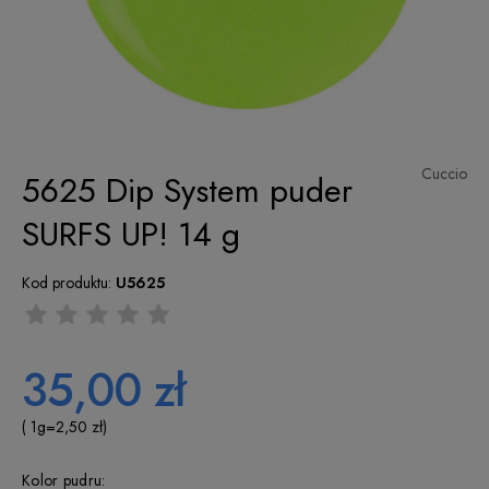
Cuccio
5625 Dip System puder
SURFS UP! 14 g
Kod produktu:
U5625
35,00 zł
( 1
g
=
2,50 zł
)
Kolor pudru: