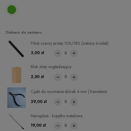
Dobierz do zestawu
Pilnik czarny prosty 100/180 (zielony środek)
3,00 zł
Blok złoty wygładzający
2,50 zł
Cążki do wycinania skórek 4 mm | Kameleon
29,00 zł
Narzędzie - kopytko metalowe
19,00 zł