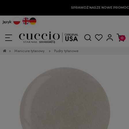
SPRAWDŹ NASZE NOWE PROMOCJ
Język:
»
Manicure tytanowy
»
Pudry tytanowe