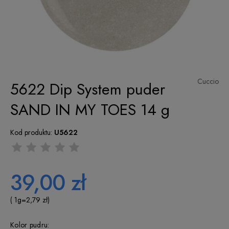
Cuccio
5622 Dip System puder
SAND IN MY TOES 14 g
Kod produktu:
U5622
39,00 zł
( 1
g
=
2,79 zł
)
Kolor pudru: