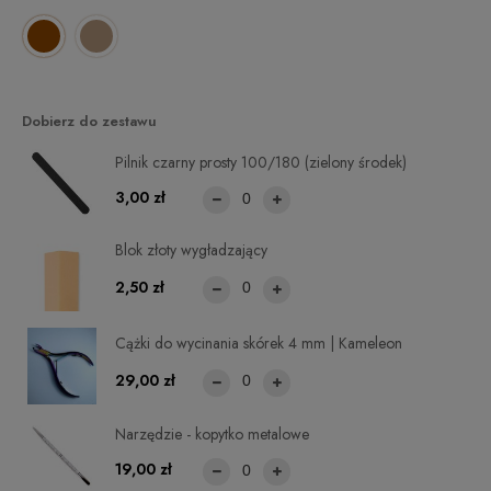
Dobierz do zestawu
Pilnik czarny prosty 100/180 (zielony środek)
3,00 zł
Blok złoty wygładzający
2,50 zł
Cążki do wycinania skórek 4 mm | Kameleon
29,00 zł
Narzędzie - kopytko metalowe
19,00 zł