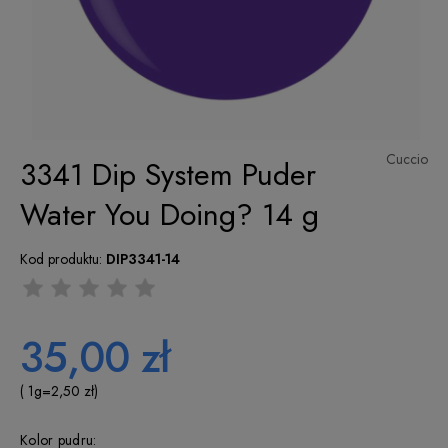
Cuccio
3341 Dip System Puder
Water You Doing? 14 g
Kod produktu:
DIP3341-14
35,00 zł
( 1
g
=
2,50 zł
)
Kolor pudru: