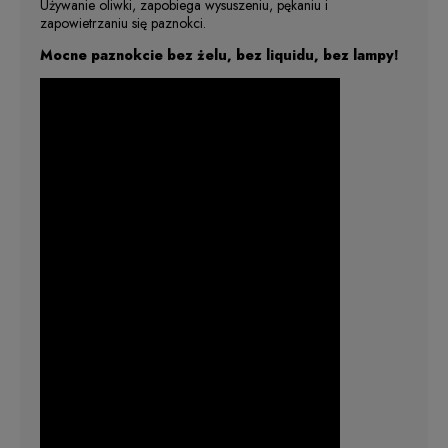
Używanie oliwki, zapobiega wysuszeniu, pękaniu i
zapowietrzaniu się paznokci.
Mocne paznokcie bez żelu, bez liquidu, bez lampy!