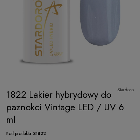
Stardoro
1822 Lakier hybrydowy do
paznokci Vintage LED / UV 6
ml
Kod produktu:
S1822