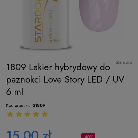
Stardoro
1809 Lakier hybrydowy do
paznokci Love Story LED / UV
6 ml
Kod produktu:
S1809
15,00 zł
-40%