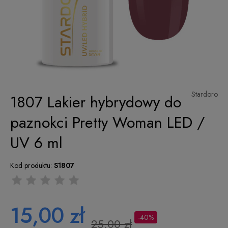
Stardoro
1807 Lakier hybrydowy do
paznokci Pretty Woman LED /
UV 6 ml
Kod produktu:
S1807
15,00 zł
-40%
25,00 zł