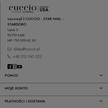
cuccio.pl | CUCCIO - STAR NAIL -
STARDORO
Lipiny 2
92-701 Łódź
NIP: 725 000 62 20
sklep@cuccio.pl
+48 512 041 222
POMOC
MOJE KONTO
PŁATNOŚCI I DOSTAWA