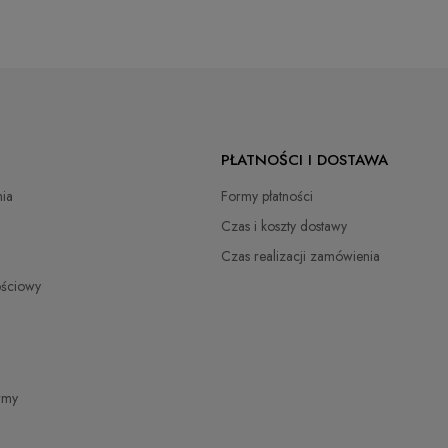
PŁATNOŚCI I DOSTAWA
ia
Formy płatności
Czas i koszty dostawy
Czas realizacji zamówienia
ościowy
irmy