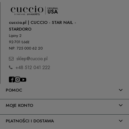
cuccio.pl | CUCCIO - STAR NAIL -
STARDORO
Lipiny 2
92-701 Łódź
NIP: 725 000 62 20
sklep@cuccio.pl
+48 512 041 222
POMOC
MOJE KONTO
PŁATNOŚCI I DOSTAWA