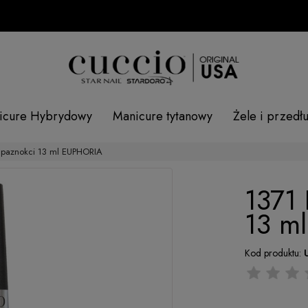
icure Hybrydowy
Manicure tytanowy
Żele i przedł
o paznokci 13 ml EUPHORIA
1371 
13 m
Kod produktu: