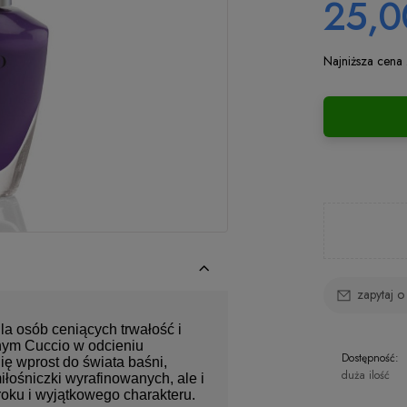
25,0
Najniższa cena
zapytaj o
la osób ceniących trwałość i
znym Cuccio w odcieniu
Dostępność:
ię wprost do świata baśni,
duża ilość
iłośniczki wyrafinowanych, ale i
uroku i wyjątkowego charakteru.