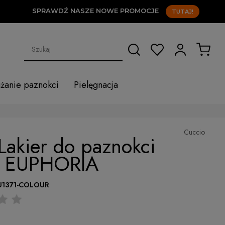
SPRAWDŹ NASZE NOWE PROMOCJE
TUTAJ!
użanie paznokci
Pielęgnacja
Cuccio
Lakier do paznokci
l EUPHORIA
U1371-COLOUR