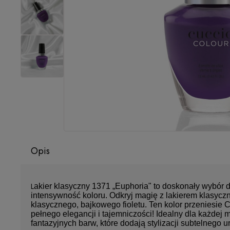
Opis
L
akier klasyczny 1371 „Euphoria" to doskonały wybór d
intensywność koloru. Odkryj magię z lakierem klasyc
klasycznego, bajkowego fioletu. Ten kolor przeniesie C
pełnego elegancji i tajemniczości! Idealny dla każdej m
fantazyjnych barw, które dodają stylizacji subtelnego 