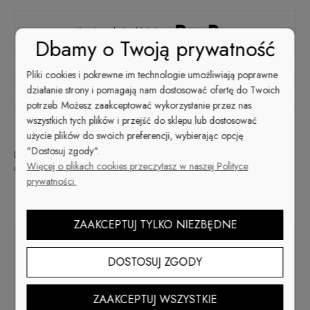
Kup i zapłać później
Dbamy o Twoją prywatność
Pliki cookies i pokrewne im technologie umożliwiają poprawne
zapytaj o produkt
działanie strony i pomagają nam dostosować ofertę do Twoich
potrzeb. Możesz zaakceptować wykorzystanie przez nas
poleć znajomemu
wszystkich tych plików i przejść do sklepu lub dostosować
użycie plików do swoich preferencji, wybierając opcję
"Dostosuj zgody".
Dostępność:
Wysyłka w:
Dostawa:
48
od 9,99 zł
- ORLEN Paczka
Więcej o plikach cookies przeczytasz w naszej Polityce
duża ilość
godzin
(Polska)
sprawdź formy dostawy
prywatności.
Cena nie zawiera ewentualnych kosztów płatności
Opis
ZAAKCEPTUJ TYLKO NIEZBĘDNE
Ten lakier do paznokci to połączenie śmiałości i elegancji.
DOSTOSUJ ZGODY
Odcień nude brudnego różu przechodzi w subtelny koralowy
akcent. Paznokcie ozdobione tym kolorem emanują wyjątkową
osobowością. Daj swoim dłoniom odrobinę świeżości i luksusu.
ZAAKCEPTUJ WSZYSTKIE