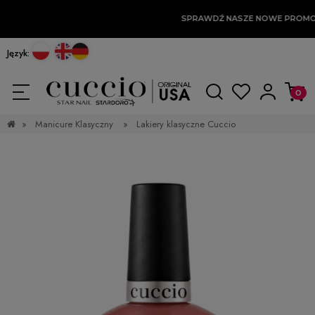
SPRAWDŹ NASZE NOWE PROMO
Język:
»
Manicure Klasyczny
»
Lakiery klasyczne Cuccio