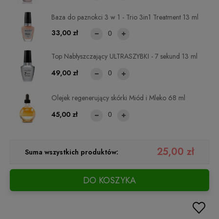
Baza do paznokci 3 w 1 - Trio 3in1 Treatment 13 ml
33,00 zł
Top Nabłyszczający ULTRASZYBKI - 7 sekund 13 ml
49,00 zł
Olejek regenerujący skórki Miód i Mleko 68 ml
45,00 zł
25,00 zł
Suma wszystkich produktów:
DO KOSZYKA