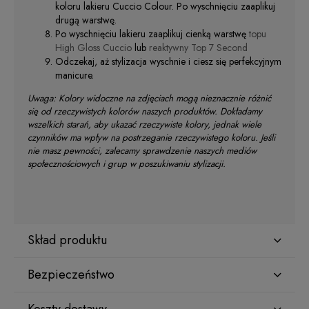
koloru lakieru Cuccio Colour. Po wyschnięciu zaaplikuj
drugą warstwę.
Po wyschnięciu lakieru zaaplikuj cienką warstwę
topu
High Gloss Cuccio
lub
reaktywny Top 7 Second
Odczekaj, aż stylizacja wyschnie i ciesz się perfekcyjnym
manicure.
Uwaga: Kolory widoczne na zdjęciach mogą nieznacznie różnić
się od rzeczywistych kolorów naszych produktów. Dokładamy
wszelkich starań, aby ukazać rzeczywiste kolory, jednak wiele
czynników ma wpływ na postrzeganie rzeczywistego koloru. Jeśli
nie masz pewności, zalecamy sprawdzenie naszych mediów
społecznościowych i grup w poszukiwaniu stylizacji.
Skład produktu
Bezpieczeństwo
ETHYL ACETATE