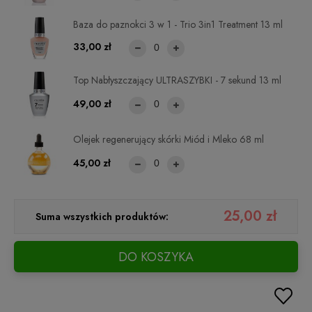
Baza do paznokci 3 w 1 - Trio 3in1 Treatment 13 ml
33,00 zł
Top Nabłyszczający ULTRASZYBKI - 7 sekund 13 ml
49,00 zł
Olejek regenerujący skórki Miód i Mleko 68 ml
45,00 zł
25,00 zł
Suma wszystkich produktów:
DO KOSZYKA