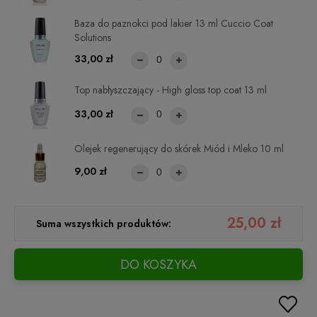
Baza do paznokci pod lakier 13 ml Cuccio Coat
Solutions
33,00 zł
Top nabłyszczający - High gloss top coat 13 ml
33,00 zł
Olejek regenerujący do skórek Miód i Mleko 10 ml
9,00 zł
25,00 zł
Suma wszystkich produktów:
DO KOSZYKA