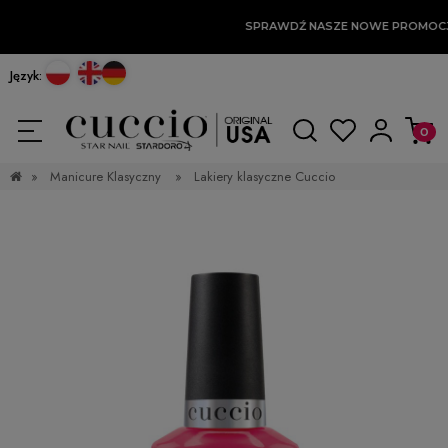
SPRAWDŹ NASZE NOWE PROMOCJ
Język:
»
Manicure Klasyczny
»
Lakiery klasyczne Cuccio