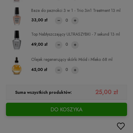
Baza do paznokci 3 w 1 - Trio 3in1 Treatment 13 ml
33,00 zł
Top Nabłyszczający ULTRASZYBKI - 7 sekund 13 ml
49,00 zł
Olejek regenerujący skórki Miód i Mleko 68 ml
45,00 zł
25,00 zł
Suma wszystkich produktów:
DO KOSZYKA