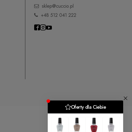
sklep@cuccio.pl
+48 512 041 222