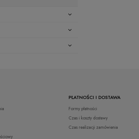
zł
PŁATNOŚCI I DOSTAWA
zł
ia
Formy płatności
zł
Czas i koszty dostawy
Czas realizacji zamówienia
zł
ościowy