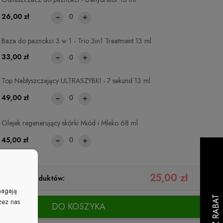
26,00 zł
Baza do paznokci 3 w 1 - Trio 3in1 Treatment 13 ml
33,00 zł
Top Nabłyszczający ULTRASZYBKI - 7 sekund 13 ml
49,00 zł
Olejek regenerujący skórki Miód i Mleko 68 ml
45,00 zł
25,00 zł
ystkich produktów:
magają
zez nas
DO KOSZYKA