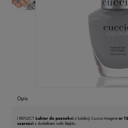
Opis
I REFLECT
Lakier do paznokci
z kolekcji Cuccio Imagine
nr 1
szarości
z dodatkiem nutki błękitu.