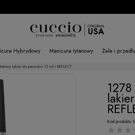
SP
icure Hybrydowy
Manicure tytanowy
Żele i przedł
telowy lakier do paznokci 13 ml I REFLECT
1278 
lakie
REFL
Kod produktu: