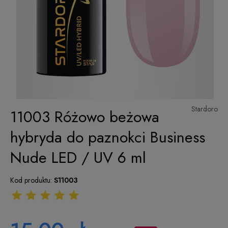
Stardoro
11003 Różowo beżowa
hybryda do paznokci Business
Nude LED / UV 6 ml
Kod produktu:
S11003