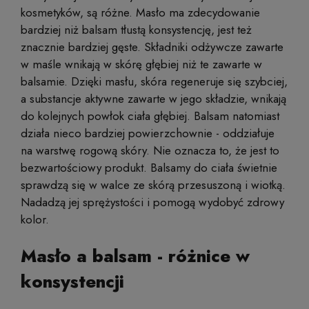
kosmetyków, są różne. Masło ma zdecydowanie
bardziej niż balsam tłustą konsystencję, jest też
znacznie bardziej gęste. Składniki odżywcze zawarte
w maśle wnikają w skórę głębiej niż te zawarte w
balsamie. Dzięki masłu, skóra regeneruje się szybciej,
a substancje aktywne zawarte w jego składzie, wnikają
do kolejnych powłok ciała głębiej. Balsam natomiast
działa nieco bardziej powierzchownie - oddziałuje
na warstwę rogową skóry. Nie oznacza to, że jest to
bezwartościowy produkt. Balsamy do ciała świetnie
sprawdzą się w walce ze skórą przesuszoną i wiotką.
Nadadzą jej sprężystości i pomogą wydobyć zdrowy
kolor.
Masło a balsam - różnice w
konsystencji