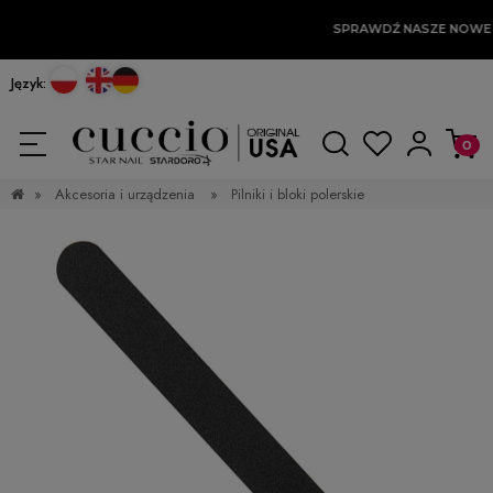
SPRAWDŹ NASZE NOWE
Język:
»
Akcesoria i urządzenia
»
Pilniki i bloki polerskie