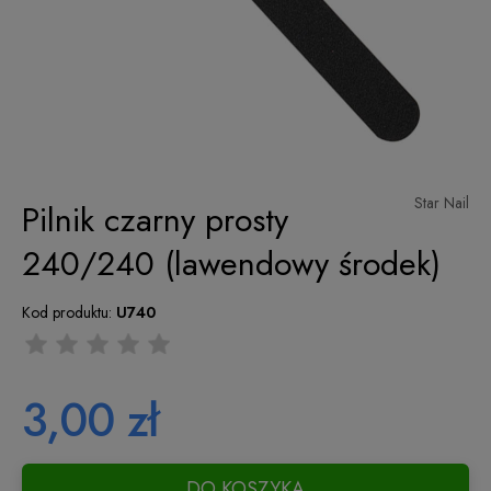
Star Nail
Pilnik czarny prosty
240/240 (lawendowy środek)
Kod produktu:
U740
3,00 zł
DO KOSZYKA