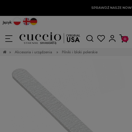
SPRAWDŹ NASZE NOW
Język:
»
Akcesoria i urządzenia
»
Pilniki i bloki polerskie