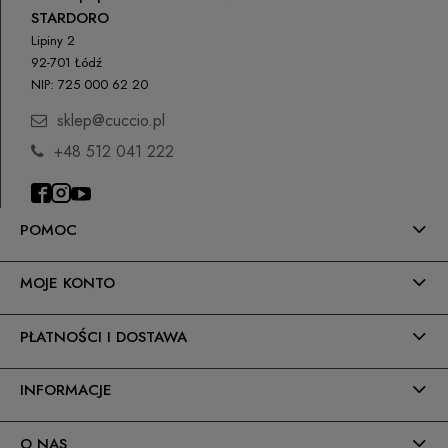
STARDORO
Lipiny 2
92-701 Łódź
NIP: 725 000 62 20
sklep@cuccio.pl
+48 512 041 222
POMOC
MOJE KONTO
PŁATNOŚCI I DOSTAWA
INFORMACJE
O NAS