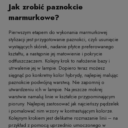
Jak zrobić paznokcie
marmurkowe?
Pierwszym etapem do wykonania marmurkowej
stylizacji jest przygotowanie paznokci, czyli usunięcie
wystających skórek, nadanie płytce preferowanego
kształtu, a następnie jej matowienie i pokrycie
odtłuszczaczem. Kolejny krok to nałożenie bazy i
utrwalenie jej w lampie. Dopiero teraz możesz
sięgnąć po konkretny kolor hybrydy, najlepiej malując
paznokcie podwójną warstwą. Nie zapomnij o
utwardzeniu ich w lampie. Na jeszcze mokrej
warstwie namaluj linie w kształcie przypominającym
pioruny. Najlepiej zastosować jak najcieńszy pędzelek
i pomalować nim wzory w kontrastującym kolorze.
Kolejnym krokiem jest delikatne rozmazanie linii – na
przykład z pomocą uprzednio umoczonego w