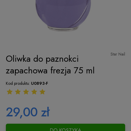
Star Nail
Oliwka do paznokci
zapachowa frezja 75 ml
Kod produktu:
U0893-F
29,00 zł
DO KOSZYKA