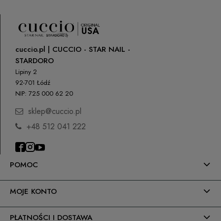
cuccio.pl | CUCCIO - STAR NAIL -
STARDORO
Lipiny 2
92-701 Łódź
NIP: 725 000 62 20
sklep@cuccio.pl
+48 512 041 222
POMOC
MOJE KONTO
PŁATNOŚCI I DOSTAWA