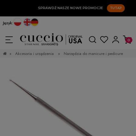
SPRAWDŹ NASZE NOWE PROMOCJE
TUTAJ!
Język:
»
Akcesoria i urządzenia
»
Narzędzia do manicure i pedicure