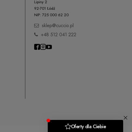
Lipiny 2
92-701 Łódź
NIP: 725 000 62 20
sklep@cuccio.pl
+48 512 041 222