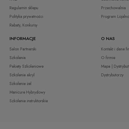
Regulamin sklepu
Przechowalnia
Polityka prywatności
Program Lojaln
Rabaty, Konkursy
INFORMACJE
O NAS
Salon Partnerski
Kontakt i dane f
Szkolenia
O firmie
Pakiety Szkoleniowe
Mapa | Dystrybu
Szkolenie akryl
Dystrybutorzy
Szkolenie żel
Manicure Hybrydowy
Szkolenie instruktorskie