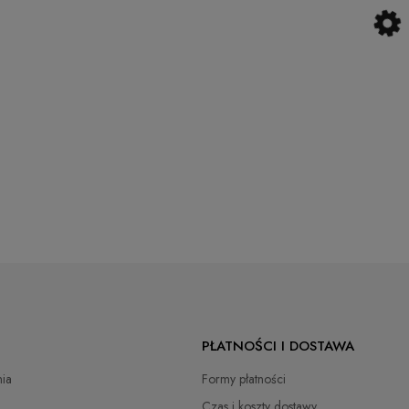
PŁATNOŚCI I DOSTAWA
ia
Formy płatności
Czas i koszty dostawy