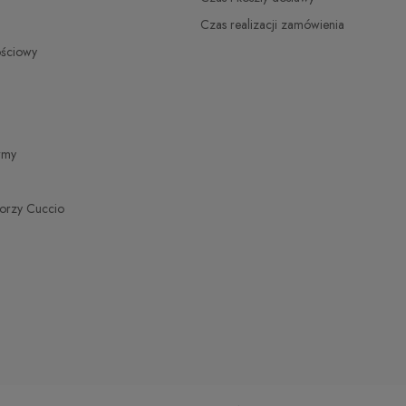
Czas realizacji zamówienia
ościowy
irmy
torzy Cuccio