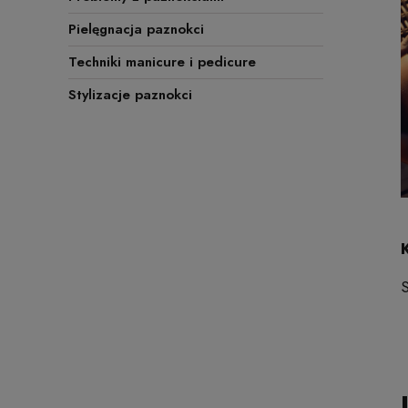
Pielęgnacja paznokci
Techniki manicure i pedicure
Stylizacje paznokci
K
S