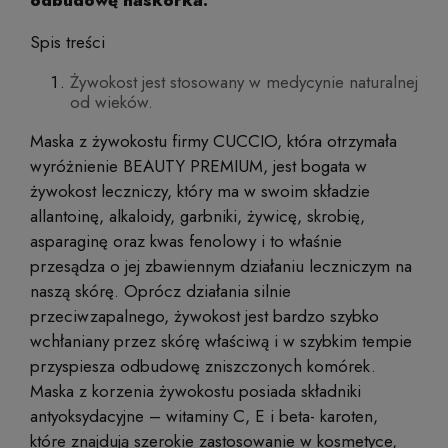
Spis treści
Żywokost jest stosowany w medycynie naturalnej
od wieków.
Maska z żywokostu firmy CUCCIO, która otrzymała
wyróżnienie BEAUTY PREMIUM, jest bogata w
żywokost leczniczy, który ma w swoim składzie
allantoinę, alkaloidy, garbniki, żywicę, skrobię,
asparaginę oraz kwas fenolowy i to właśnie
przesądza o jej zbawiennym działaniu leczniczym na
naszą skórę. Oprócz działania silnie
przeciwzapalnego, żywokost jest bardzo szybko
wchłaniany przez skórę właściwą i w szybkim tempie
przyspiesza odbudowę zniszczonych komórek.
Maska z korzenia żywokostu posiada składniki
antyoksydacyjne – witaminy C, E i beta- karoten,
które znajdują szerokie zastosowanie w kosmetyce,