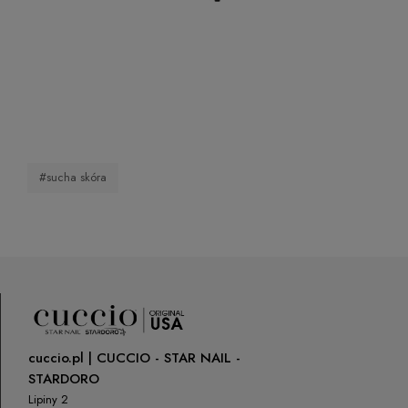
#sucha skóra
cuccio.pl | CUCCIO - STAR NAIL -
STARDORO
Lipiny 2