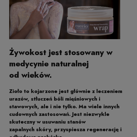
Żywokost jest stosowany w
medycynie naturalnej
od wieków.
Zioło to kojarzone jest głównie z leczeniem
urazów, stłuczeń bóli mięśniowych i
stawowych, ale i nie tylko. Ma wiele innych
cudownych zastosowań. Jest niezwykle
skuteczny w usuwaniu stanów
zapalnych skóry, przyspiesza regenerację i
odbudowę naskórka.