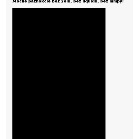
Mocne paznokcie bez żelu, bez liquidu, bez lampy!