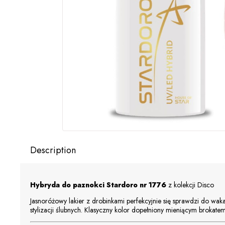
Description
Hybryda do paznokci Stardoro nr 1776
z kolekcji Disco
Jasnoróżowy lakier z drobinkami perfekcyjnie się sprawdzi do wa
stylizacji ślubnych. Klasyczny kolor dopełniony mieniącym brokate