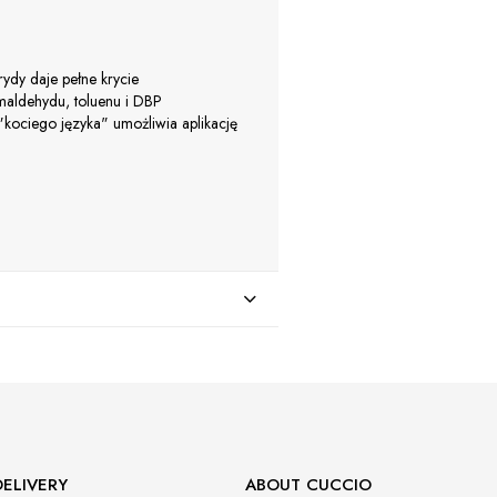
ydy daje pełne krycie
rmaldehydu, toluenu i DBP
"kociego języka" umożliwia aplikację
ELIVERY
ABOUT CUCCIO