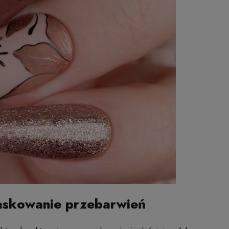
askowanie przebarwień