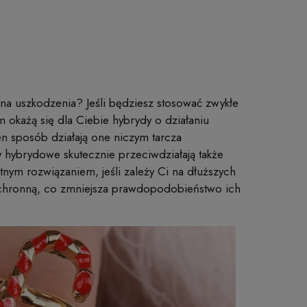
a na uszkodzenia? Jeśli będziesz stosować zwykłe
m okażą się dla Ciebie hybrydy o działaniu
 sposób działają one niczym tarcza
 hybrydowe skutecznie przeciwdziałają także
tnym rozwiązaniem, jeśli zależy Ci na dłuższych
chronną, co zmniejsza prawdopodobieństwo ich