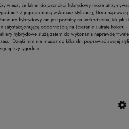
zy wiesz, że lakier do paznokci hybrydowy może utrzymywać 
ygodnie? Z jego pomocą wykonasz stylizację, która naprawdę
anicure hybrydowy nie jest podatny na uszkodzenia, tak jak st
n satysfakcjonującą odpornością na ścieranie i utratę kolor
akiery hybrydowe służą zatem do wykonania naprawdę trwałe
zasu. Dzięki nim nie musisz co kilka dni poprawiać swojej sty
ięcej trzy tygodnie.