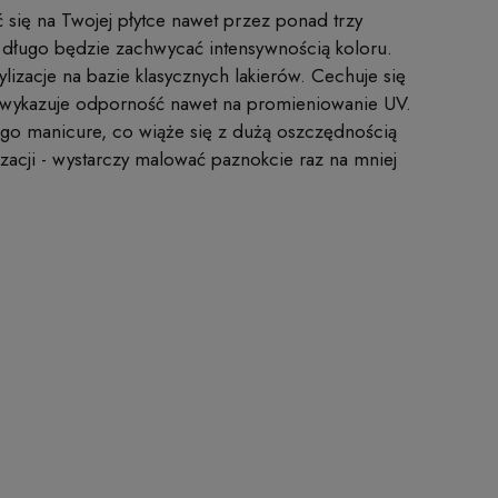
się na Twojej płytce nawet przez ponad trzy
 długo będzie zachwycać intensywnością koloru.
ylizacje na bazie klasycznych lakierów. Cechuje się
u - wykazuje odporność nawet na promieniowanie UV.
go manicure, co wiąże się z dużą oszczędnością
lizacji - wystarczy malować paznokcie raz na mniej