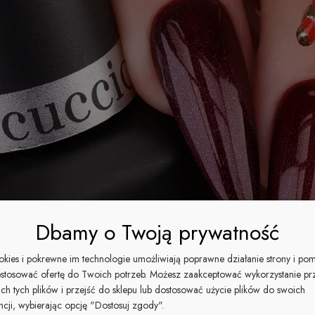
Dbamy o Twoją prywatność
ookies i pokrewne im technologie umożliwiają poprawne działanie strony i po
stosować ofertę do Twoich potrzeb. Możesz zaakceptować wykorzystanie pr
ich tych plików i przejść do sklepu lub dostosować użycie plików do swoich
ncji, wybierając opcję "Dostosuj zgody".