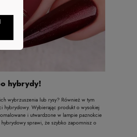
J
po hybrydy!
 nich wybrzuszenia lub rysy? Również w tym
i hybrydowy. Wybierając produkt o wysokiej
e pomalowane i utwardzone w lampie paznokcie
er hybrydowy sprawi, że szybko zapomnisz o