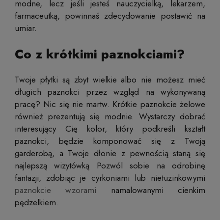
modne, lecz jeśli jesteś nauczycielką, lekarzem,
farmaceutką, powinnaś zdecydowanie postawić na
umiar.
Co z krótkimi paznokciami?
Twoje płytki są zbyt wielkie albo nie możesz mieć
długich paznokci przez wzgląd na wykonywaną
pracę? Nic się nie martw.
Krótkie paznokcie żelowe
również prezentują się modnie. Wystarczy dobrać
interesujący Cię kolor, który podkreśli kształt
paznokci, będzie komponować się z Twoją
garderobą, a Twoje dłonie z pewnością staną się
najlepszą wizytówką Pozwól sobie na odrobinę
fantazji, zdobiąc je cyrkoniami lub nietuzinkowymi
paznokcie wzorami
namalowanymi cienkim
pędzelkiem.