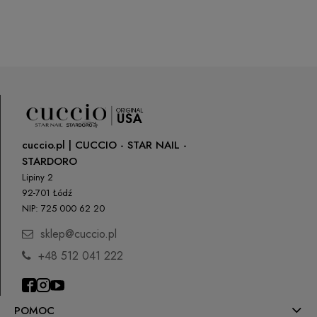
cuccio.pl | CUCCIO - STAR NAIL -
STARDORO
Lipiny 2
92-701 Łódź
NIP: 725 000 62 20
sklep@cuccio.pl
+48 512 041 222
POMOC