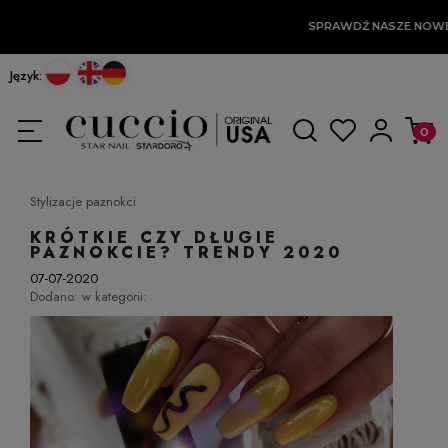
SPRAWDŹ NASZE NOWE
Język:
Stylizacje paznokci
KRÓTKIE CZY DŁUGIE
PAZNOKCIE? TRENDY 2020
07-07-2020
Dodano:
w kategorii: