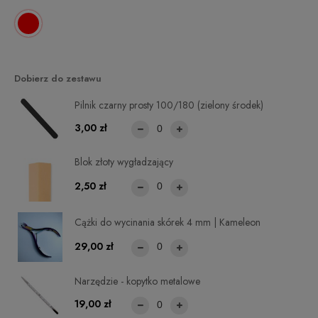
Dobierz do zestawu
Pilnik czarny prosty 100/180 (zielony środek)
3,00 zł
Blok złoty wygładzający
2,50 zł
Cążki do wycinania skórek 4 mm | Kameleon
29,00 zł
Narzędzie - kopytko metalowe
19,00 zł