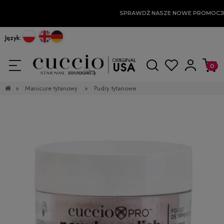
SPRAWDŹ NASZE NOWE PROMOCJ
Język:
»
Manicure tytanowy
»
Pudry tytanowe