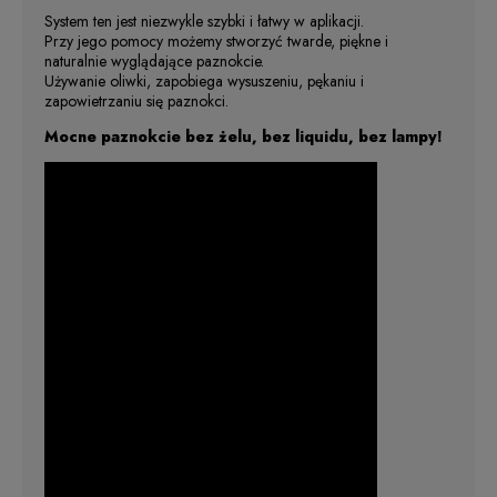
System ten jest niezwykle szybki i łatwy w aplikacji.
Przy jego pomocy możemy stworzyć twarde, piękne i
naturalnie wyglądające paznokcie.
Używanie oliwki, zapobiega wysuszeniu, pękaniu i
zapowietrzaniu się paznokci.
Mocne paznokcie bez żelu, bez liquidu, bez lampy!