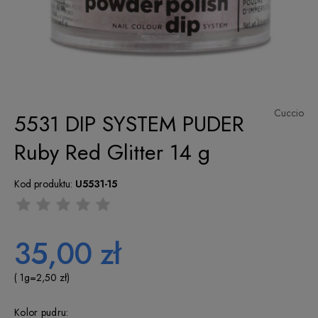
Cuccio
5531 DIP SYSTEM PUDER
Ruby Red Glitter 14 g
Kod produktu:
U5531-15
35,00 zł
( 1
g
=
2,50 zł
)
Kolor pudru: